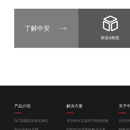
了解中安
研发&制造
产品介绍
解决方案
关于
SiC晶圆高温老化测试
半导体分立器件可靠性试验
公司介
全自动老化产线
IGBT行业可靠性解决方案
销售办