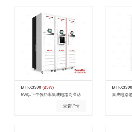
BTI-X3300
(≤5W)
BTI-X330
5W以下中低功率集成电路高温动态老化测试系统--腔体温控
集成电路老
查看详情