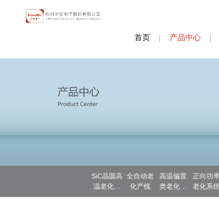
首页
产品中心
SiC晶圆高
全自动老
高温偏置
正向功
温老化测
化产线
类老化系
老化系
试
统